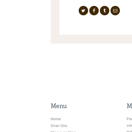
Menu
M
Home
Pe
ve
Over Ons
Pal