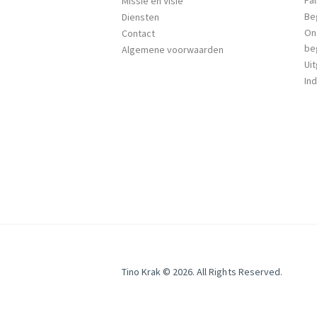
Missie en Visie
Be
Diensten
On
Contact
be
Algemene voorwaarden
Ui
Ind
Tino Krak © 2026. All Rights Reserved.