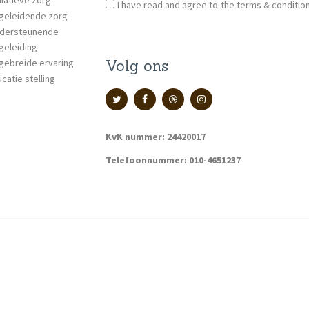
I have read and agree to the terms & conditio
geleidende zorg
dersteunende
geleiding
Volg ons
tgebreide ervaring
icatie stelling
KvK nummer: 24420017
Telefoonnummer: 010-4651237