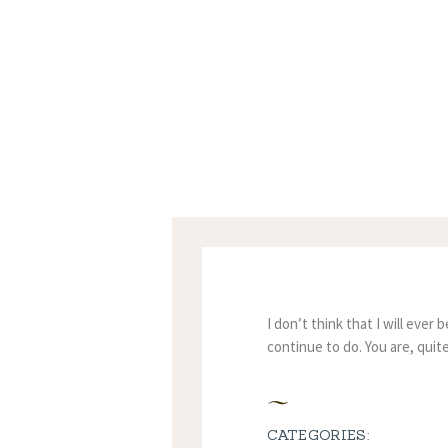
I don’t think that I will eve
continue to do. You are, quite 
CATEGORIES: