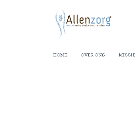
HOME
OVER ONS
MISSIE
Lind