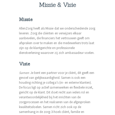
Missie & Visie
Missie
AllenZorg heeft als Missie dat we onderscheidende zorg
leveren. Zorg die cliënten en verwijzers elkaar
aanbevelen, die financiers het vertrouwen geeft om
afspraken over te maken en die medewerkers trots laat
zijn op de klantgerichte en professionele
dienstverlening waarover zij zich ambassadeur voelen.
Visie
Samen
: Je bent een partner voor je cliënt, dit geeft een
gevoel van gelijkwaardigheid. Samen is ook een
houding richting je collega’s (in- en externe klanten).
De focus ligt op actief samenwerken en flexibele inzet,
gericht op de klant. Dit doet recht aan ieders rol en
verantwoordelijkheid bij het inrichten van de
zorgprocessen en het realiseren van de afgesproken
kwaliteitsdoelen. Samen richt zich ook op de
samenhang in de zorg-3-hoek cliënt, familie en