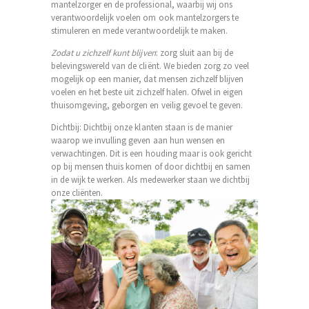
mantelzorger en de professional, waarbij wij ons
verantwoordelijk voelen om ook mantelzorgers te
stimuleren en mede verantwoordelijk te maken.
Zodat u zichzelf kunt blijven
: zorg sluit aan bij de
belevingswereld van de cliënt. We bieden zorg zo veel
mogelijk op een manier, dat mensen zichzelf blijven
voelen en het beste uit zichzelf halen. Ofwel in eigen
thuisomgeving, geborgen en veilig gevoel te geven.
Dichtbij: Dichtbij onze klanten staan is de manier
waarop we invulling geven aan hun wensen en
verwachtingen. Dit is een houding maar is ook gericht
op bij mensen thuis komen of door dichtbij en samen
in de wijk te werken. Als medewerker staan we dichtbij
onze cliënten.