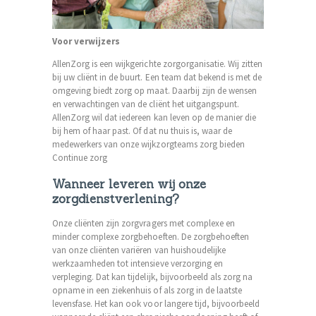
Voor verwijzers
AllenZorg is een wijkgerichte zorgorganisatie. Wij zitten
bij uw cliënt in de buurt. Een team dat bekend is met de
omgeving biedt zorg op maat. Daarbij zijn de wensen
en verwachtingen van de cliënt het uitgangspunt.
AllenZorg wil dat iedereen kan leven op de manier die
bij hem of haar past. Of dat nu thuis is, waar de
medewerkers van onze wijkzorgteams zorg bieden
Continue zorg
Wanneer leveren wij onze
zorgdienstverlening?
Onze cliënten zijn zorgvragers met complexe en
minder complexe zorgbehoeften. De zorgbehoeften
van onze cliënten variëren van huishoudelijke
werkzaamheden tot intensieve verzorging en
verpleging. Dat kan tijdelijk, bijvoorbeeld als zorg na
opname in een ziekenhuis of als zorg in de laatste
levensfase. Het kan ook voor langere tijd, bijvoorbeeld