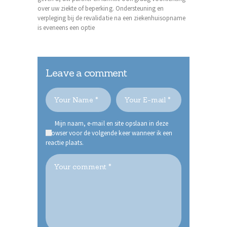
over uw ziekte of beperking. Ondersteuning en
verpleging bij de revalidatie na een ziekenhuisopname
is eveneens een optie
Leave a comment
Mijn naam, e-mail en site opslaan in deze
browser voor de volgende keer wanneer ik een
reactie plaats.