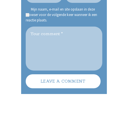
Mijn naam, e-mail en site opslaan in deze
browser voor de volgende keer wanneer ik een
reactie plaats.