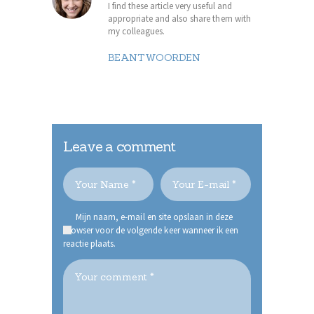
I find these article very useful and
appropriate and also share them with
my colleagues.
BEANTWOORDEN
Leave a comment
Mijn naam, e-mail en site opslaan in deze
browser voor de volgende keer wanneer ik een
reactie plaats.