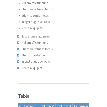
Nullam efficitur nunc
Etiam eu lectus at lectus
Etiam lobortis metus
In eget augue vel odio
Nisl ut aliquip ex
Suspendisse dignissim
Nullam efficitur nunc
Etiam eu lectus at lectus
Etiam lobortis metus
In eget augue vel odio
Nisl ut aliquip ex
Table
#
Column 1
Column 2
Column 3
Column 4