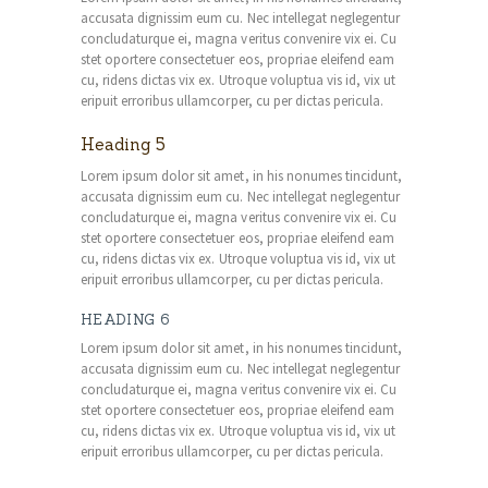
accusata dignissim eum cu. Nec intellegat neglegentur
concludaturque ei, magna veritus convenire vix ei. Cu
stet oportere consectetuer eos, propriae eleifend eam
cu, ridens dictas vix ex. Utroque voluptua vis id, vix ut
eripuit erroribus ullamcorper, cu per dictas pericula.
Heading 5
Lorem ipsum dolor sit amet, in his nonumes tincidunt,
accusata dignissim eum cu. Nec intellegat neglegentur
concludaturque ei, magna veritus convenire vix ei. Cu
stet oportere consectetuer eos, propriae eleifend eam
cu, ridens dictas vix ex. Utroque voluptua vis id, vix ut
eripuit erroribus ullamcorper, cu per dictas pericula.
HEADING 6
Lorem ipsum dolor sit amet, in his nonumes tincidunt,
accusata dignissim eum cu. Nec intellegat neglegentur
concludaturque ei, magna veritus convenire vix ei. Cu
stet oportere consectetuer eos, propriae eleifend eam
cu, ridens dictas vix ex. Utroque voluptua vis id, vix ut
eripuit erroribus ullamcorper, cu per dictas pericula.