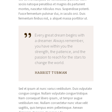
sociis natoque penatibus et magnis dis parturient
montes, nascetur ridiculus mus. Suspendisse potenti.
Fusce fermentum pulvinar dui, in iaculis orci. Duis
fermentum finibus nisl, a aliquet massa porttitor ut.
Every great dream begins with
a dreamer. Always remember,
you have within you the
strength, the patience, and the
passion to reach for the stars to
change the world.
HARRIET TUBMAN
Sed et ipsum at nunc varius vestibulum. Duis vulputate
congue congue. Nullam vulputate congue tristique.
Nam consequat libero ipsum, ut tempor augue
vestibulum nec. Nullam consectetur nunc vitae velit
sagittis, quis tempus enim pellentesque. Aenean