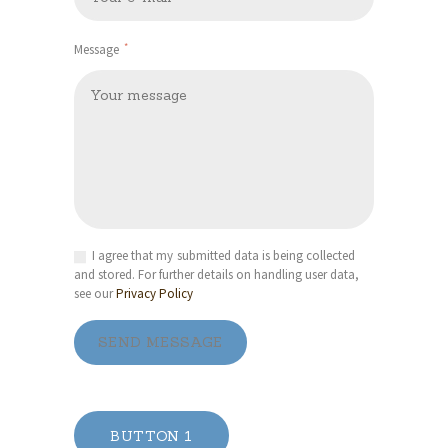
Message
I agree that my submitted data is being collected
and stored. For further details on handling user data,
see our
Privacy Policy
SEND MESSAGE
BUTTON 1