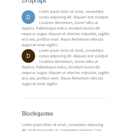
Dropcaps
Lorem ipsum dolor sit amet, consectetur
D
cursus adipiscing elit. Aliquam erat volutpat.
Curabitur elementum, donec tellus at
dapibus. Pellentesque metus, tincidunt lacinia elit
neque ac augue. Aliquam et vitae leo vulputate, sagittis
eros sed, porttitor enim. Mauris fermentum vehicula
augue sit amet sagittis. .
Lorem ipsum dolor sit amet, consectetur
D
cursus adipiscing elit. Aliquam erat volutpat.
Curabitur elementum, donec tellus at
dapibus. Pellentesque metus, tincidunt lacinia elit
neque ac augue. Aliquam et vitae leo vulputate, sagittis
eros sed, porttitor enim. Mauris fermentum vehicula
augue sit amet sagittis.
Blockquotes
Lorem ipsum dolor sit amet, consectetur adipiscing
elit. Ut rhoncus justo ac consectetur pulvinar. Cum