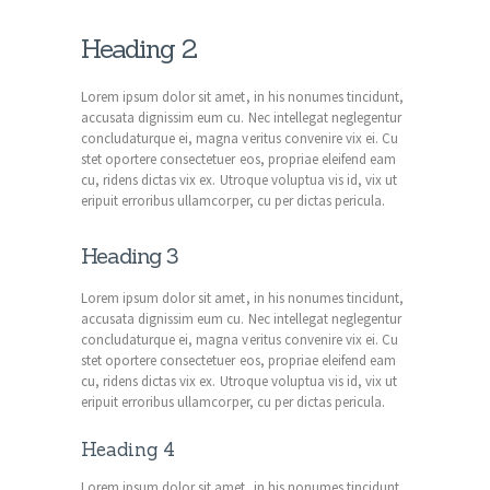
Heading 2
Lorem ipsum dolor sit amet, in his nonumes tincidunt,
accusata dignissim eum cu. Nec intellegat neglegentur
concludaturque ei, magna veritus convenire vix ei. Cu
stet oportere consectetuer eos, propriae eleifend eam
cu, ridens dictas vix ex. Utroque voluptua vis id, vix ut
eripuit erroribus ullamcorper, cu per dictas pericula.
Heading 3
Lorem ipsum dolor sit amet, in his nonumes tincidunt,
accusata dignissim eum cu. Nec intellegat neglegentur
concludaturque ei, magna veritus convenire vix ei. Cu
stet oportere consectetuer eos, propriae eleifend eam
cu, ridens dictas vix ex. Utroque voluptua vis id, vix ut
eripuit erroribus ullamcorper, cu per dictas pericula.
Heading 4
Lorem ipsum dolor sit amet, in his nonumes tincidunt,