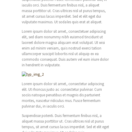
iaculis orci. Duis fermentum finibus nisl, a aliquet
massa porttitor ut. Cras ultrices nisl ut purus tempus,
sit amet cursus lacus imperdiet. Sed et elit eget dui
vulputate maximus. Ut sodales quis erat at aliquet.
Lorem ipsum dolor sit amet, consectetuer adipiscing
elit, sed diam nonummy nibh euismod tincidunt ut
laoreet dolore magna aliquam erat volutpat. Ut wisi
enim ad minim veniam, quis nostrud exerci tation
ullamcorper suscipit lobortis nisl ut aliquip ex ea
commodo consequat. Duis autem vel eum iriure dolor
in hendrerit in vulputate.
Lorem ipsum dolor sit amet, consectetur adipiscing
elit. Ut rhoncus justo ac consectetur pulvinar. Cum
sociis natoque penatibus et magnis dis parturient
montes, nascetur ridiculus mus. Fusce fermentum
pulvinar dui, in iaculis orci.
Suspendisse potenti. Duis fermentum finibus nisl, a
aliquet massa porttitor ut. Cras ultrices nisl ut purus
tempus, sit amet cursus lacus imperdiet. Sed et elit eget