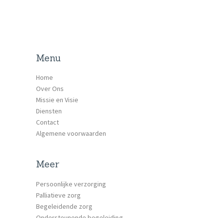
Menu
Home
Over Ons
Missie en Visie
Diensten
Contact
Algemene voorwaarden
Meer
Persoonlijke verzorging
Palliatieve zorg
Begeleidende zorg
Ondersteunende begeleiding