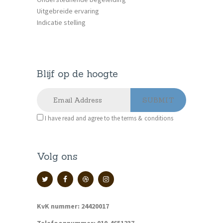
Uitgebreide ervaring
Indicatie stelling
Blijf op de hoogte
I have read and agree to the terms & conditions
Volg ons
KvK nummer: 24420017
Telefoonnummer: 010-4651237