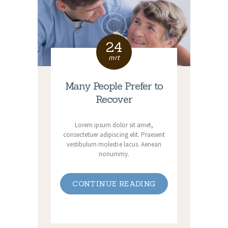
24
mrt
Many People Prefer to
Recover
Lorem ipsum dolor sit amet,
consectetuer adipiscing elit. Praesent
vestibulum molestie lacus. Aenean
nonummy.
CONTINUE READING