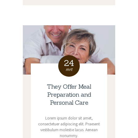
24
mrt
They Offer Meal
Preparation and
Personal Care
Lorem ipsum dolor sit amet,
consectetuer adipiscing elit. Praesent
vestibulum molestie lacus. Aenean
nonummy.